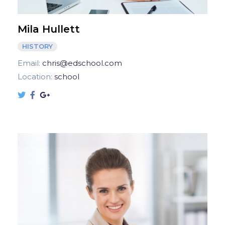
Mila Hullett
HISTORY
Email:
chris@edschool.com
Location:
school