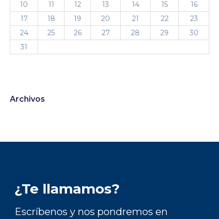
10
11
12
13
14
15
16
17
18
19
20
21
22
23
24
25
26
27
28
29
30
31
Archivos
¿Te llamamos?
Escríbenos y nos pondremos en