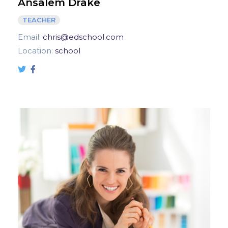
Ansalem Drake
TEACHER
Email:
chris@edschool.com
Location:
school