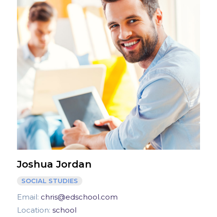
Joshua Jordan
SOCIAL STUDIES
Email:
chris@edschool.com
Location:
school