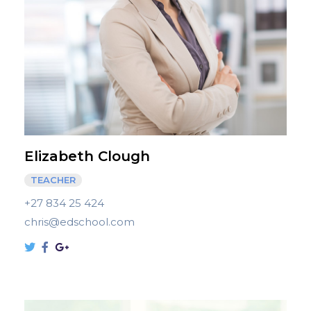
Elizabeth Clough
TEACHER
+27 834 25 424
chris@edschool.com