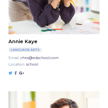
Annie Kaye
LANGUAGE ARTS
Email:
chris@edschool.com
Location:
school