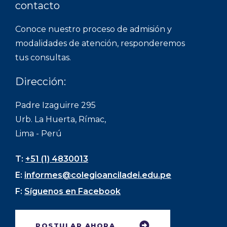
contacto
Conoce nuestro proceso de admisión y
modalidades de atención, responderemos
tus consultas.
Dirección:
Padre Izaguirre 295
Urb. La Huerta, Rímac,
Lima - Perú
T:
+51 (1) 4830013
E:
informes@colegioanciladei.edu.pe
F:
Síguenos en Facebook
POSTULAR AHORA