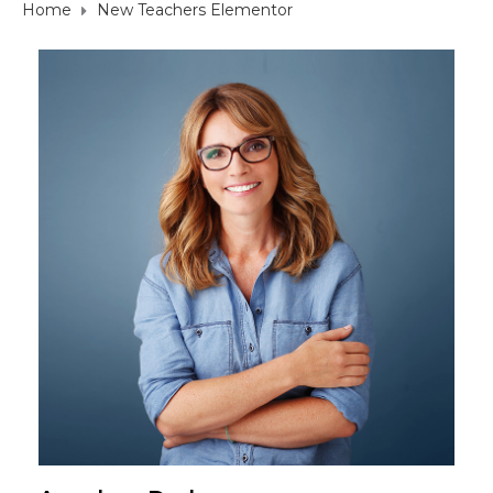
Home
New Teachers Elementor