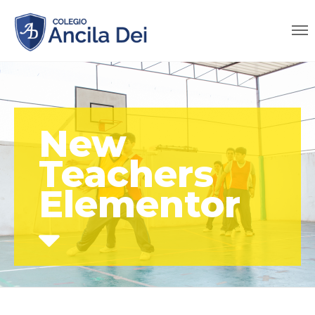
New
Teachers
Elementor