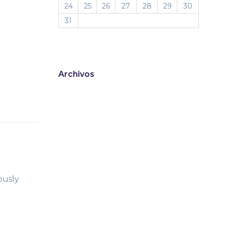
24
25
26
27
28
29
30
31
Archivos
ously