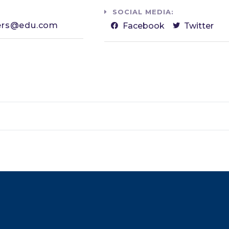
SOCIAL MEDIA:
ers@edu.com​
Facebook
Twitter