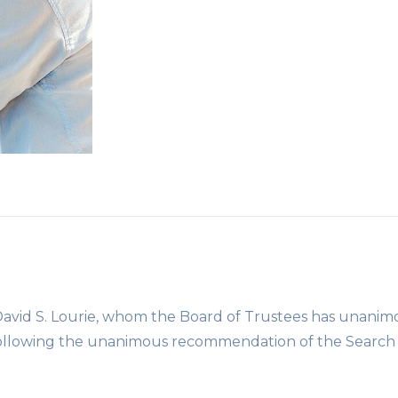
 David S. Lourie, whom the Board of Trustees has unanim
, following the unanimous recommendation of the Search