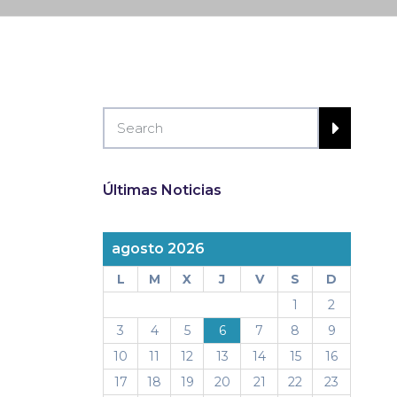
Últimas Noticias
agosto 2026
L
M
X
J
V
S
D
1
2
3
4
5
6
7
8
9
10
11
12
13
14
15
16
17
18
19
20
21
22
23