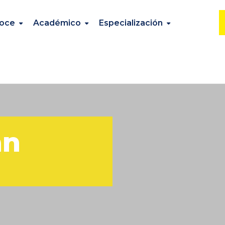
oce
Académico
Especialización
an