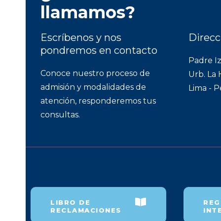
llamamos?
Escríbenos y nos
Direcc
pondremos en contacto
Padre I
Conoce nuestro proceso de
Urb. La 
admisión y modalidades de
Lima - 
atención, responderemos tus
consultas.
LIBRO DE
REG
RECLAMACIONES
INT